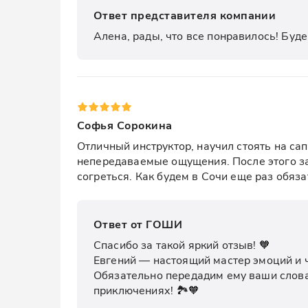
Ответ представителя компании
Алена, рады, что все понравилось! Буде
Софья Сорокина
Отличный инструктор, научил стоять на сап
непередаваемые ощущения. После этого зав
согреться. Как будем в Сочи еще раз обяз
Ответ от ГОШИ
Спасибо за такой яркий отзыв! 🧡

Евгений — настоящий мастер эмоций и ча
Обязательно передадим ему ваши слова.
приключениях! 🏞️🧡