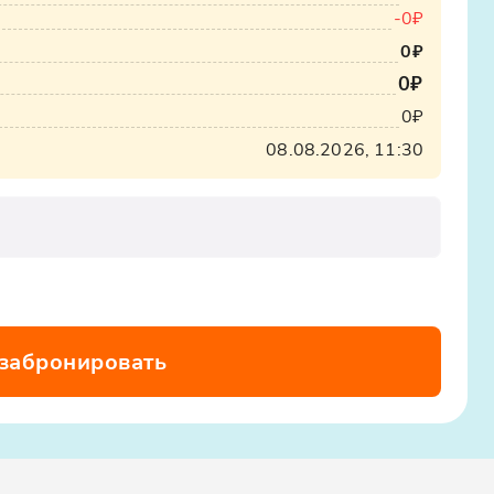
-0₽
0₽
0₽
0₽
08.08.2026, 11:30
 забронировать