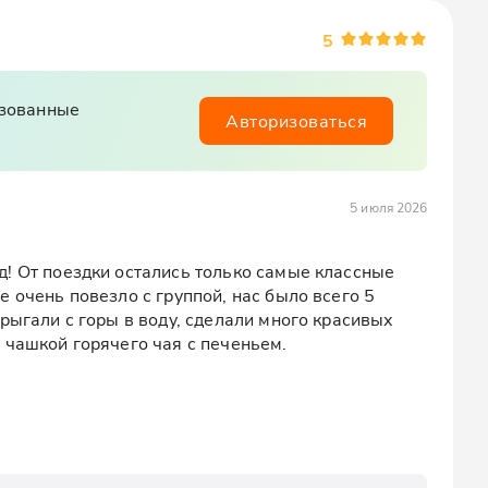
5
изованные
Авторизоваться
5 июля 2026
! От поездки остались только самые классные 
 очень повезло с группой, нас было всего 5 
рыгали с горы в воду, сделали много красивых 
 чашкой горячего чая с печеньем.