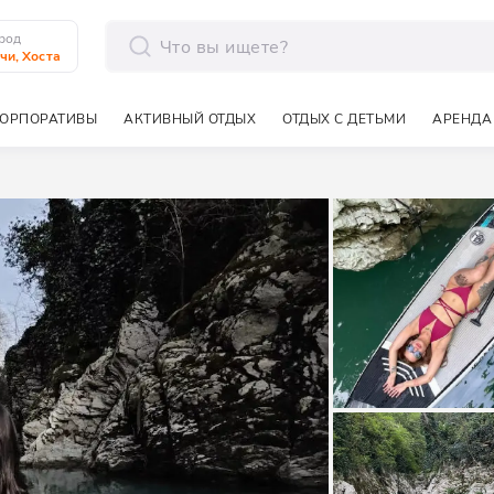
род
чи, Хоста
отправить
ОРПОРАТИВЫ
АКТИВНЫЙ ОТДЫХ
ОТДЫХ С ДЕТЬМИ
АРЕНДА