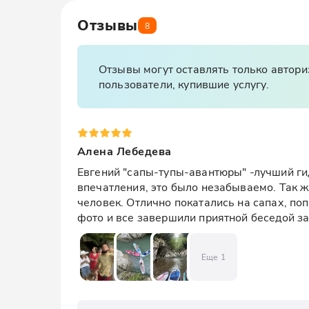
Отзывы
8
Отзывы могут оставлять только автор
пользователи, купившие услугу.
Алена Лебедева
Евгений "сапы-тупы-авантюры" -лучший гид
впечатления, это было незабываемо. Так же
человек. Отлично покатались на сапах, поп
фото и все завершили приятной беседой за
Еще
1