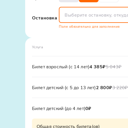
Что посмотреть в Хосте? Куда сходить в Хос
если вы думаете, что посмотреть в Хосте са
Остановка
скрытые от глаз туристические тропы и поз
Поле обязательно для заполнения
Не упустите шанс сделать ваш отдых неза
Услуга
Билет взрослый (с 14 лет)
4 385₽
5 043₽
Билет детский (с 5 до 13 лет)
2 800₽
3 220₽
Билет детский (до 4 лет)
0₽
Общая стоимость билета(ов)