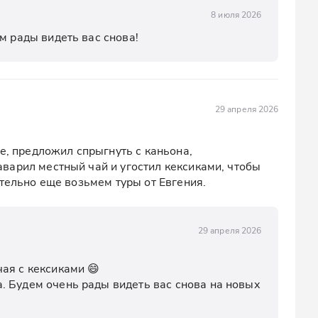
8 июля 2026
м рады видеть вас снова!
29 апреля 2026
е, предложил спрыгнуть с каньона, 
арил местный чай и угостил кексиками, чтобы 
ательно еще возьмем туры от Евгения.
29 апреля 2026
я с кексиками 😄 

 Будем очень рады видеть вас снова на новых 