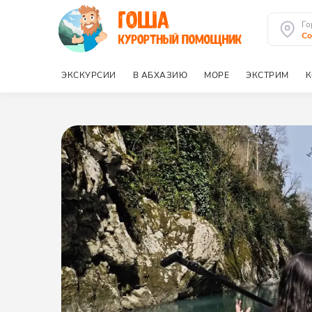
Го
Со
ЭКСКУРСИИ
В АБХАЗИЮ
МОРЕ
ЭКСТРИМ
К