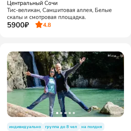
Центральный Сочи
Тис-великан, Самшитовая аллея, Белые
скалы и смотровая площадка.
5900₽
4.8
индивидуально
группа до 8 чел
на полдня