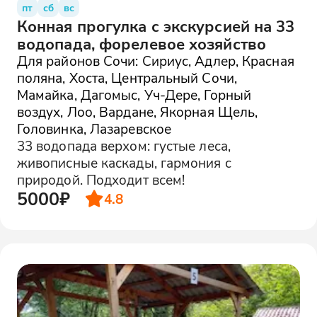
пт
сб
вс
Конная прогулка с экскурсией на 33
водопада, форелевое хозяйство
Для районов Сочи: Сириус, Адлер, Красная
поляна, Хоста, Центральный Сочи,
Мамайка, Дагомыс, Уч-Дере, Горный
воздух, Лоо, Вардане, Якорная Щель,
Головинка, Лазаревское
33 водопада верхом: густые леса,
живописные каскады, гармония с
природой. Подходит всем!
5000₽
4.8