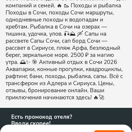
компаний и семей. 🔥 🥾 Походы и рыбалка
Походы в Сочи, походы Сочи маршруты,
однодневные походы к водопадам и
хребтам. Рыбалка в Сочи на озерах —
тишина, удочка, улов. 🎣⛰️ 🛶 Сапы на
рассвете Сапы Сочи, сап борд Сочи —
рассвет в Сириусе, пляж Арфа, безлюдный
берег, зеркальное море. 2500 ₽ за магию
утра. 🌅✨ 🎯 Активный отдых в Сочи 2026
Аквапарки, конные прогулки, квадроциклы,
рафтинг, бани, походы, рыбалка, сапы. Всё с
трансфером из Адлера и Сириуса. Цены,
отзывы, бронирование онлайн. Ваши
приключения начинаются здесь! 🔥🚀
Есть промокод отеля?
Вводи скорее!