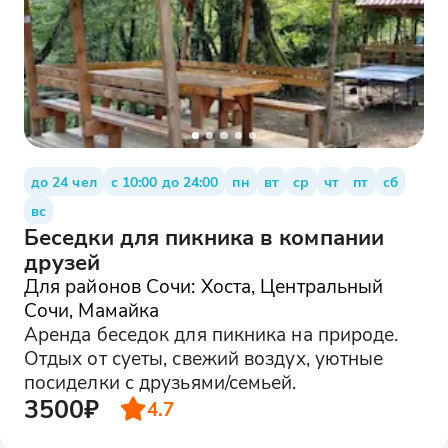
до 24 чел
с 10:00 до 24:00
пн
вт
ср
чт
пт
сб
вс
Беседки для пикника в компании
друзей
Для районов Сочи: Хоста, Центральный
Сочи, Мамайка
Аренда беседок для пикника на природе.
Отдых от суеты, свежий воздух, уютные
посиделки с друзьями/семьей.
3500₽
4.7