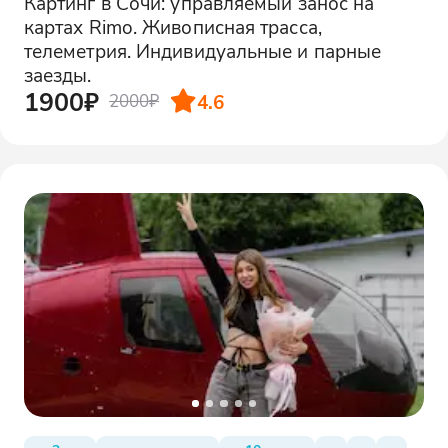
Картинг в Сочи: управляемый занос на
картах Rimo. Живописная трасса,
телеметрия. Индивидуальные и парные
заезды.
1900₽
4.6
2000₽