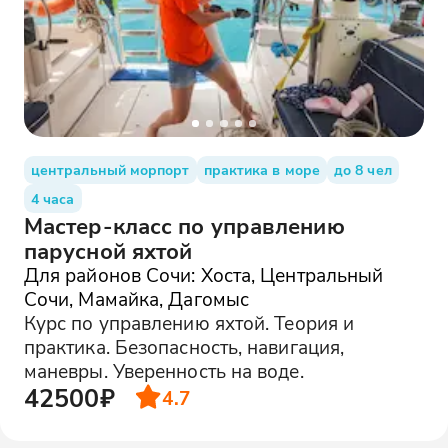
центральный морпорт
практика в море
до 8 чел
4 часа
Мастер-класс по управлению
парусной яхтой
Для районов Сочи: Хоста, Центральный
Сочи, Мамайка, Дагомыс
Курс по управлению яхтой. Теория и
практика. Безопасность, навигация,
маневры. Уверенность на воде.
42500₽
4.7