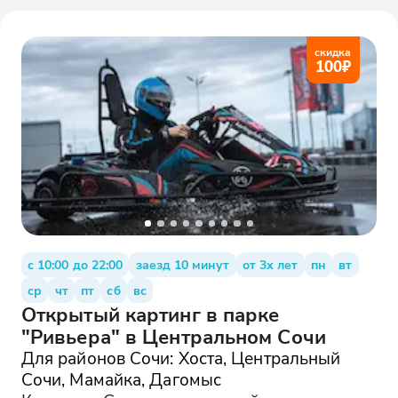
скидка
100
₽
с 10:00 до 22:00
заезд 10 минут
от 3х лет
пн
вт
ср
чт
пт
сб
вс
Открытый картинг в парке
"Ривьера" в Центральном Сочи
Для районов Сочи: Хоста, Центральный
Сочи, Мамайка, Дагомыс