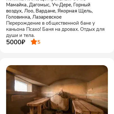
Мамайка, Дагомыс, Уч-Дере, Горный
воздух, Лоо, Вардане, Якорная Щель,
Головинка, Лазаревское
Перерождение в общественной бане у
каньона Псахо! Баня на дровах. Отдых для
души и тела.
5000₽
5