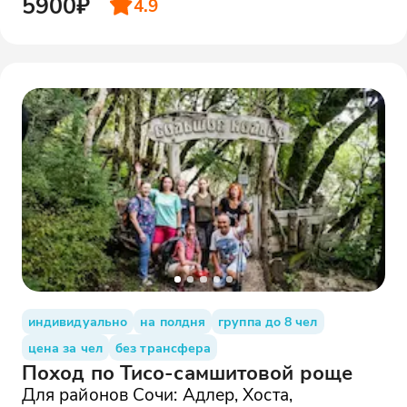
5900₽
4.9
индивидуально
на полдня
группа до 8 чел
цена за чел
без трансфера
Поход по Тисо-самшитовой роще
Для районов Сочи: Адлер, Хоста,