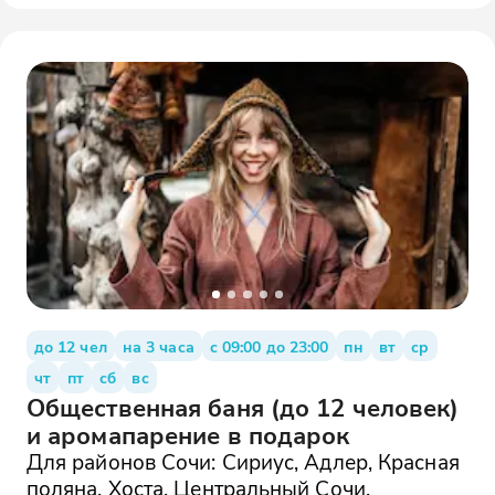
до 12 чел
на 3 часа
с 09:00 до 23:00
пн
вт
ср
чт
пт
сб
вс
Общественная баня (до 12 человек)
и аромапарение в подарок
Для районов Сочи: Сириус, Адлер, Красная
поляна, Хоста, Центральный Сочи,