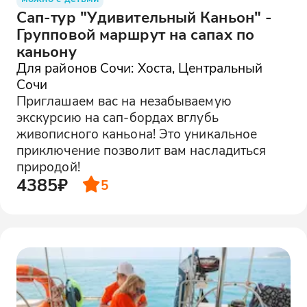
Сап-тур "Удивительный Каньон" -
Групповой маршрут на сапах по
каньону
Для районов Сочи: Хоста, Центральный
Сочи
Приглашаем вас на незабываемую
экскурсию на сап-бордах вглубь
живописного каньона! Это уникальное
приключение позволит вам насладиться
природой!
4385₽
5