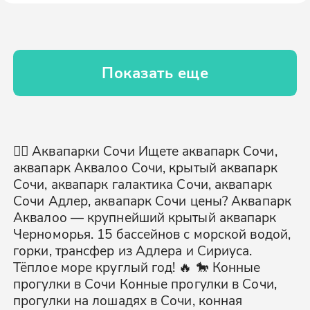
Показать еще
🏊‍♂️ Аквапарки Сочи Ищете аквапарк Сочи,
аквапарк Аквалоо Сочи, крытый аквапарк
Сочи, аквапарк галактика Сочи, аквапарк
Сочи Адлер, аквапарк Сочи цены? Аквапарк
Аквалоо — крупнейший крытый аквапарк
Черноморья. 15 бассейнов с морской водой,
горки, трансфер из Адлера и Сириуса.
Тёплое море круглый год! 🔥 🐎 Конные
прогулки в Сочи Конные прогулки в Сочи,
прогулки на лошадях в Сочи, конная