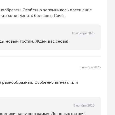
нообразен. Особенно запомнилось посещение 
кто хочет узнать больше о Сочи.
18 ноября 2025
ды новым гостям. Ждём вас снова!
3 ноября 2025
 разнообразная. Особенно впечатлили 
9 ноября 2025
 оценили нашу программу. До новых встреч!