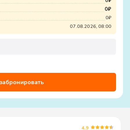
0₽
0₽
0₽
07.08.2026, 08:00
 забронировать
4.9