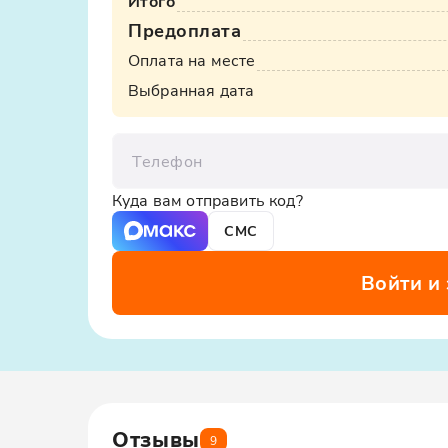
Итого
Предоплата
Оплата на месте
Выбранная дата
Телефон
Куда вам отправить код?
СМС
Войти и
Отзывы
9