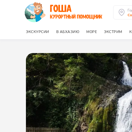
Го
Со
ЭКСКУРСИИ
В АБХАЗИЮ
МОРЕ
ЭКСТРИМ
К