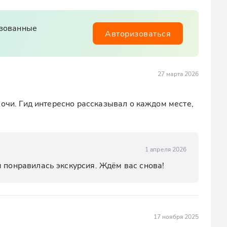
изованные
Авторизоваться
27 марта 2026
очи. Гид интересно рассказывал о каждом месте, 
1 апреля 2026
м понравилась экскурсия. Ждём вас снова!
17 ноября 2025