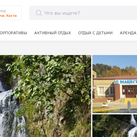
род
чи, Хоста
отправить
ОРПОРАТИВЫ
АКТИВНЫЙ ОТДЫХ
ОТДЫХ С ДЕТЬМИ
АРЕНДА