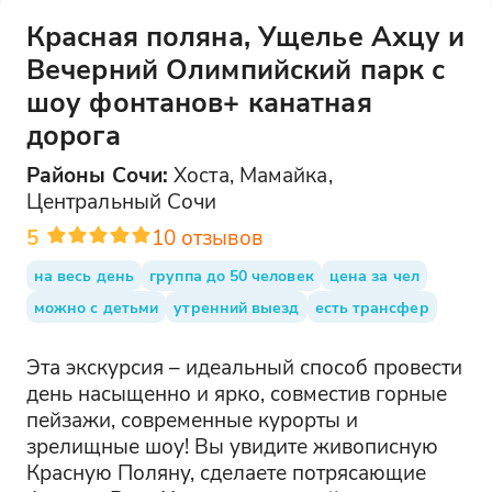
Красная поляна, Ущелье Ахцу и
Вечерний Олимпийский парк с
шоу фонтанов+ канатная
дорога
Районы
Сочи
:
Хоста, Мамайка,
Центральный Сочи
5
10
отзывов
на весь день
группа до 50 человек
цена за чел
можно с детьми
утренний выезд
есть трансфер
Эта экскурсия – идеальный способ провести
день насыщенно и ярко, совместив горные
пейзажи, современные курорты и
зрелищные шоу! Вы увидите живописную
Красную Поляну, сделаете потрясающие