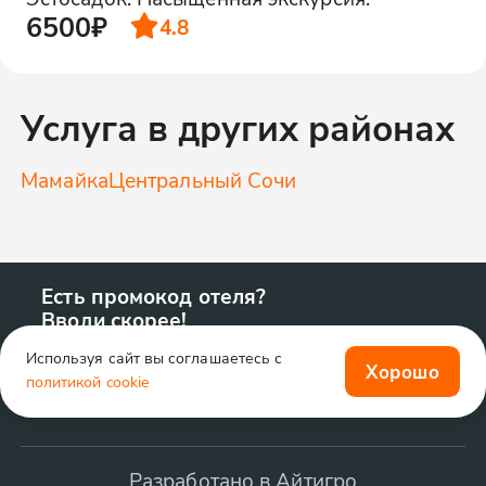
6500₽
4.8
Услуга в других районах
Мамайка
Центральный Сочи
Есть промокод отеля?
Вводи скорее!
Используя сайт вы соглашаетесь с
Хорошо
политикой cookie
Разработано в Айтигро