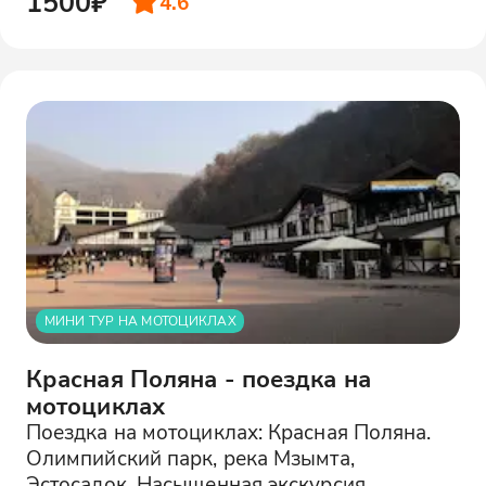
1500₽
4.6
МИНИ ТУР НА МОТОЦИКЛАХ
Красная Поляна - поездка на
мотоциклах
Поездка на мотоциклах: Красная Поляна.
Олимпийский парк, река Мзымта,
Эстосадок. Насыщенная экскурсия.