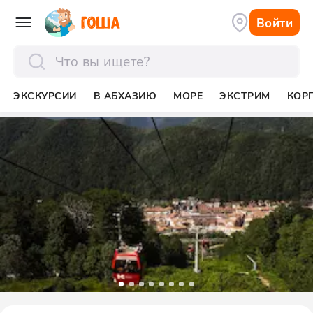
Войти
отправить
ЭКСКУРСИИ
В АБХАЗИЮ
МОРЕ
ЭКСТРИМ
КОР