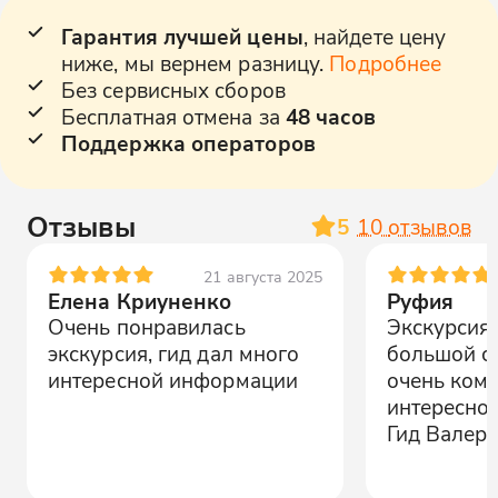
Гарантия лучшей цены
, найдете цену
ниже, мы вернем разницу.
Подробнее
Без сервисных сборов
Бесплатная отмена за
48 часов
Поддержка операторов
Отзывы
5
10
отзывов
21 августа 2025
Елена Криуненко
Руфия
Очень понравилась
Экскурсия 
экскурсия, гид дал много
большой с
интересной информации
очень ком
интересно.
Гид Валери