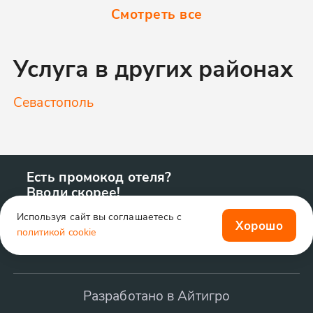
Смотреть все
Услуга в других районах
Севастополь
Есть промокод отеля?
Вводи скорее!
Используя сайт вы соглашаетесь с
Хорошо
политикой cookie
Разработано в Айтигро