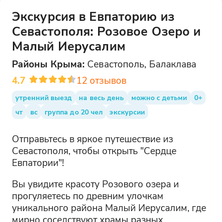
Экскурсия в Евпаторию из
Севастополя: Розовое Озеро и
Малый Иерусалим
Районы
Крыма
:
Севастополь, Балаклава
4.7
12
отзывов
утренний выезд
на весь день
можно с детьми
0+
чт
вс
группа до 20 чел
экскурсии
Отправьтесь в яркое путешествие из
Севастополя, чтобы открыть "Сердце
Евпатории"!
Вы увидите красоту Розового озера и
прогуляетесь по древним улочкам
уникального района Малый Иерусалим, где
мирно соседствуют храмы разных