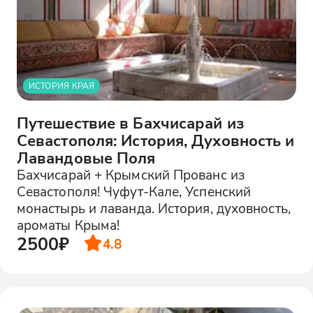
ИСТОРИЯ КРАЯ
Путешествие в Бахчисарай из
Севастополя: История, Духовность и
Лавандовые Поля
Бахчисарай + Крымский Прованс из
Севастополя! Чуфут-Кале, Успенский
монастырь и лаванда. История, духовность,
ароматы Крыма!
2500₽
4.8