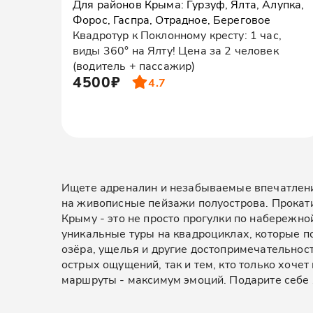
Для районов Крыма: Гурзуф, Ялта, Алупка,
Форос, Гаспра, Отрадное, Береговое
Квадротур к Поклонному кресту: 1 час,
виды 360° на Ялту! Цена за 2 человек
(водитель + пассажир)
4500₽
4.7
Ищете адреналин и незабываемые впечатления
на живописные пейзажи полуострова. Прокати
Крыму - это не просто прогулки по набережно
уникальные туры на квадроциклах, которые п
озёра, ущелья и другие достопримечательнос
острых ощущений, так и тем, кто только хоче
маршруты - максимум эмоций. Подарите себе я