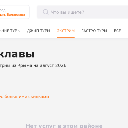
род
ым, Балаклава
отправить
ЬНЫЕ ТУРЫ
ДЖИП-ТУРЫ
ЭКСТРИМ
ГАСТРО-ТУРЫ
ВСЕ
аклавы
трим из Крыма на август 2026
у
с большими скидками
Нет услуг в этом районе