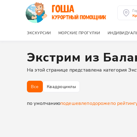
Го
Кр
ЭКСКУРСИИ
МОРСКИЕ ПРОГУЛКИ
ИНДИВИДУАЛ
Экстрим из Бал
На этой странице представлена категория Экс
Все
Квадроциклы
по умолчанию
подешевле
подороже
по рейтинг