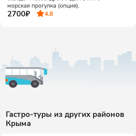
морская прогулка (опция).
2700₽
4.8
Гастро-туры
из других районов
Крыма