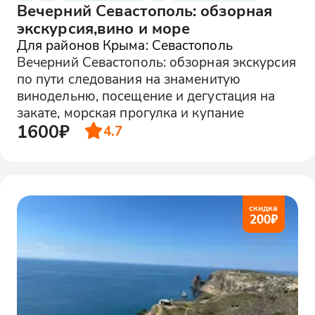
Вечерний Севастополь: обзорная
экскурсия,вино и море
Для районов Крыма: Севастополь
Вечерний Севастополь: обзорная экскурсия
по пути следования на знаменитую
винодельню, посещение и дегустация на
закате, морская прогулка и купание
1600₽
4.7
скидка
200
₽