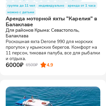
группа до 11 чел
индивидуально
аренда от 1 часа
можно с детьми
Аренда моторной яхты "Карелия" в
Балаклаве
Для районов Крыма: Севастополь,
Балаклава
Роскошная яхта Derone 990 для морских
прогулок у крымских берегов. Комфорт на
11 персон, тиковая палуба, все для рыбалки
и отдыха.
6000₽
4.9
6500₽