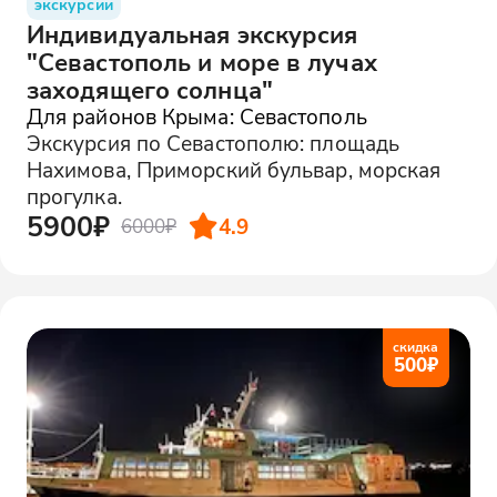
экскурсии
Индивидуальная экскурсия
"Севастополь и море в лучах
заходящего солнца"
Для районов Крыма: Севастополь
Экскурсия по Севастополю: площадь
Нахимова, Приморский бульвар, морская
прогулка.
5900₽
4.9
6000₽
скидка
500
₽