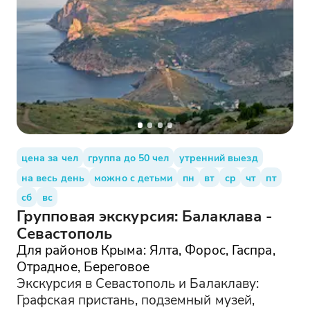
цена за чел
группа до 50 чел
утренний выезд
на весь день
можно с детьми
пн
вт
ср
чт
пт
сб
вс
Групповая экскурсия: Балаклава -
Севастополь
Для районов Крыма: Ялта, Форос, Гаспра,
Отрадное, Береговое
Экскурсия в Севастополь и Балаклаву:
Графская пристань, подземный музей,