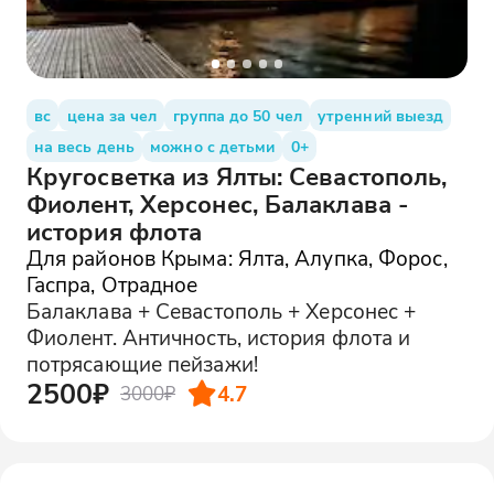
вс
цена за чел
группа до 50 чел
утренний выезд
на весь день
можно с детьми
0+
Кругосветка из Ялты: Севастополь,
Фиолент, Херсонес, Балаклава -
история флота
Для районов Крыма: Ялта, Алупка, Форос,
Гаспра, Отрадное
Балаклава + Севастополь + Херсонес +
Фиолент. Античность, история флота и
потрясающие пейзажи!
2500₽
4.7
3000₽