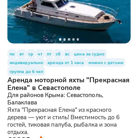
пн
вт
ср
чт
пт
сб
вс
цена за судно
индивидуально
аренда от 1 часа
можно с детьми
группа до 6 чел
Аренда моторной яхты "Прекрасная
Елена" в Севастополе
Для районов Крыма: Севастополь,
Балаклава
Яхта "Прекрасная Елена" из красного
дерева — уют и стиль! Вместимость до 6
гостей, тиковая палуба, рыбалка и зона
отдыха.