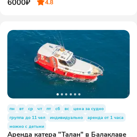
6000₽
4.8
пн
вт
ср
чт
пт
сб
вс
цена за судно
группа до 11 чел
индивидуально
аренда от 1 часа
можно с детьми
Аренда катера "Талан" в Балаклаве