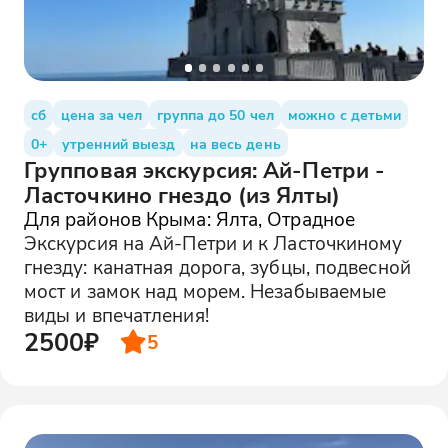
сб
цена за чел
группа до 50 чел
можно с детьми
0+
утренний выезд
на весь день
Групповая экскурсия: Ай-Петри -
Ласточкино гнездо (из Ялты)
Для районов Крыма: Ялта, Отрадное
Экскурсия на Ай-Петри и к Ласточкиному
гнезду: канатная дорога, зубцы, подвесной
мост и замок над морем. Незабываемые
виды и впечатления!
2500₽
5