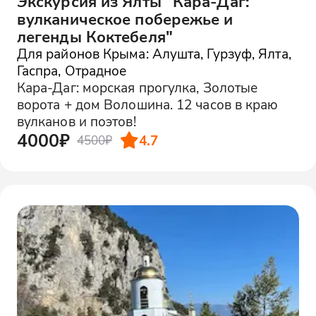
Экскурсия из Ялты "Кара-Даг:
вулканическое побережье и
легенды Коктебеля"
Для районов Крыма: Алушта, Гурзуф, Ялта,
Гаспра, Отрадное
Кара-Даг: морская прогулка, Золотые
ворота + дом Волошина. 12 часов в краю
вулканов и поэтов!
4000₽
4.7
4500₽