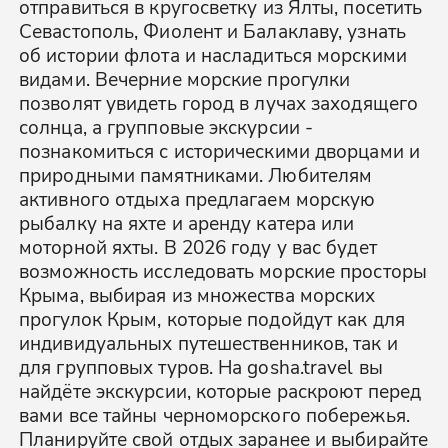
отправиться в кругосветку из Ялты, посетить
Севастополь, Фиолент и Балаклаву, узнать
об истории флота и насладиться морскими
видами. Вечерние морские прогулки
позволят увидеть город в лучах заходящего
солнца, а групповые экскурсии -
познакомиться с историческими дворцами и
природными памятниками. Любителям
активного отдыха предлагаем морскую
рыбалку на яхте и аренду катера или
моторной яхты. В 2026 году у вас будет
возможность исследовать морские просторы
Крыма, выбирая из множества морских
прогулок Крым, которые подойдут как для
индивидуальных путешественников, так и
для групповых туров. На gosha.travel вы
найдёте экскурсии, которые раскроют перед
вами все тайны черноморского побережья.
Планируйте свой отдых заранее и выбирайте