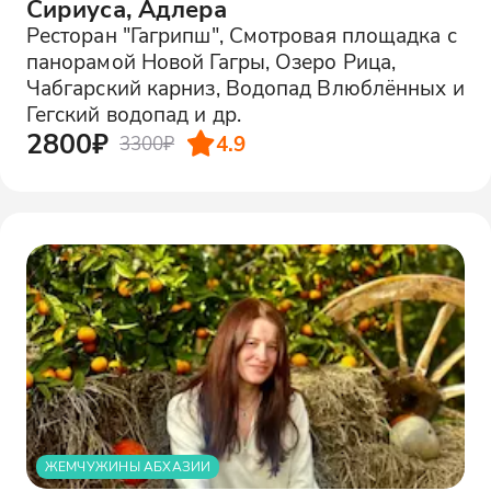
Сириуса, Адлера
Ресторан "Гагрипш", Смотровая площадка с
панорамой Новой Гагры, Озеро Рица,
Чабгарский карниз, Водопад Влюблённых и
Гегский водопад и др.
2800₽
4.9
3300₽
ЖЕМЧУЖИНЫ АБХАЗИИ