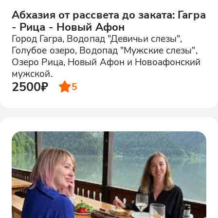
Абхазия от рассвета до заката: Гагра
- Рица - Новый Афон
Город Гагра, Водопад "Девичьи слезы",
Голубое озеро, Водопад "Мужские слезы",
Озеро Рица, Новый Афон и Новоафонский
мужской.
2500₽
5