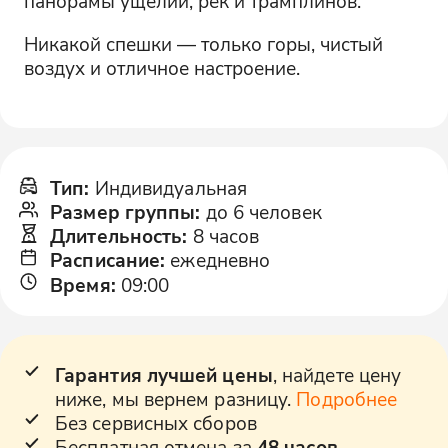
панорамы ущелий, рек и трамплинов.
Никакой спешки — только горы, чистый
воздух и отличное настроение.
Тип
:
Индивидуальная
Размер группы
:
до 6 человек
Длительность
:
8 часов
Расписание
:
ежедневно
Время
:
09:00
Гарантия лучшей цены
, найдете цену
ниже, мы вернем разницу.
Подробнее
Без сервисных сборов
Бесплатная отмена за
48 часов