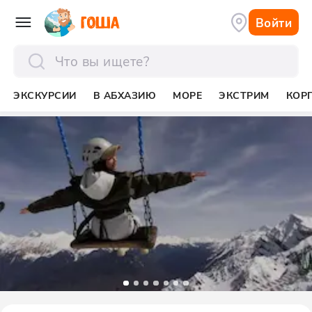
Войти
отправить
ЭКСКУРСИИ
В АБХАЗИЮ
МОРЕ
ЭКСТРИМ
КОР