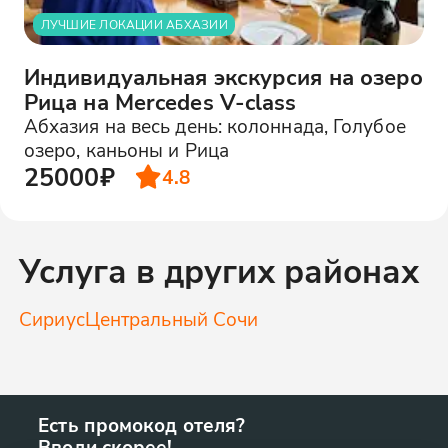
ЛУЧШИЕ ЛОКАЦИИ АБХАЗИИ
Индивидуальная экскурсия на озеро
Рица на Mercedes V-class
Абхазия на весь день: колоннада, Голубое
озеро, каньоны и Рица
25000₽
4.8
Услуга в других районах
Сириус
Центральный Сочи
Есть промокод отеля?
Вводи скорее!