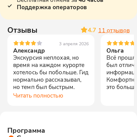
Поддержка операторов
Отзывы
4.7
11
отзывов
3 апреля 2026
Александр
Ольга
Экскурсия неплохая, но
Всё прошло
время на каждом курорте
был отлич
хотелось бы побольше. Гид
информаци
нормально рассказывал,
Комфортны
но темп был быстрым.
это большо
Читать полностью
Программа