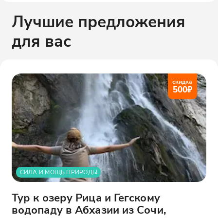
Лучшие предложения
для вас
скидка
500
₽
СИЛА И МОЩЬ ПРИРОДЫ
Тур к озеру Рица и Гегскому
водопаду в Абхазии из Сочи,