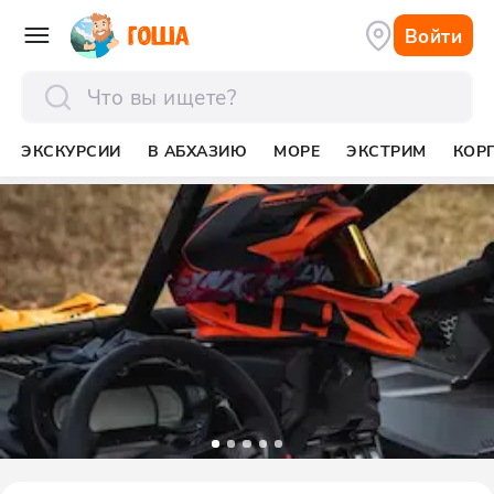
Войти
отправить
ЭКСКУРСИИ
В АБХАЗИЮ
МОРЕ
ЭКСТРИМ
КОР