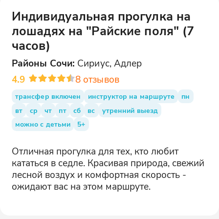
Индивидуальная прогулка на
лошадях на "Райские поля" (7
часов)
Районы
Сочи
:
Сириус, Адлер
4.9
8
отзывов
трансфер включен
инструктор на маршруте
пн
вт
ср
чт
пт
сб
вс
утренний выезд
можно с детьми
5+
Отличная прогулка для тех, кто любит
кататься в седле. Красивая природа, свежий
лесной воздух и комфортная скорость -
ожидают вас на этом маршруте.