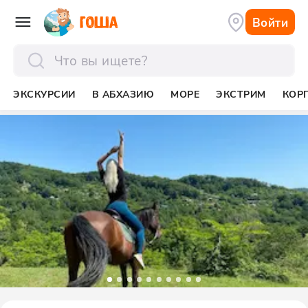
Войти
отправить
ЭКСКУРСИИ
В АБХАЗИЮ
МОРЕ
ЭКСТРИМ
КОР