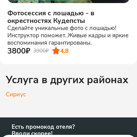
Фотосессия с лошадью - в
окрестностях Кудепсты
Сделайте уникальные фото с лошадью!
Инструктор поможет. Живые кадры и яркие
воспоминания гарантированы.
3800₽
4.8
3900₽
Услуга в других районах
Сириус
Есть промокод отеля?
Вводи скорее!