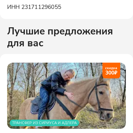
ИНН
231711296055
Лучшие предложения
для вас
скидка
300
₽
ТРАНСФЕР ИЗ СИРИУСА И АДЛЕРА