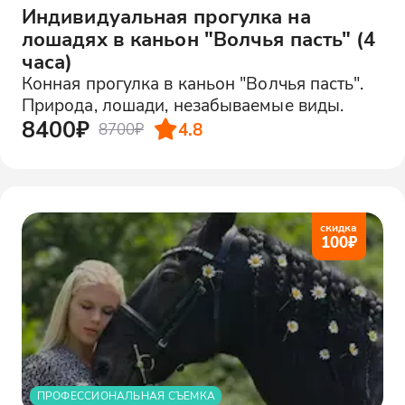
Индивидуальная прогулка на
лошадях в каньон "Волчья пасть" (4
часа)
Конная прогулка в каньон "Волчья пасть".
Природа, лошади, незабываемые виды.
8400₽
4.8
8700₽
скидка
100
₽
ПРОФЕССИОНАЛЬНАЯ СЪЕМКА