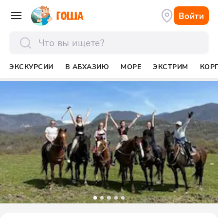
Войти
отправить
ЭКСКУРСИИ
В АБХАЗИЮ
МОРЕ
ЭКСТРИМ
КОР