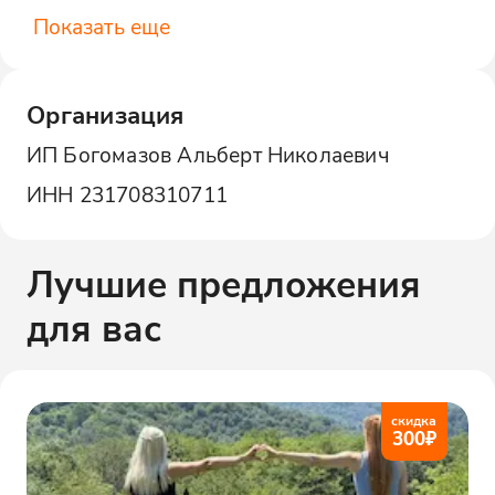
Показать еще
Организация
ИП Богомазов Альберт Николаевич
ИНН
231708310711
Лучшие предложения
для вас
скидка
300
₽