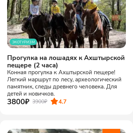
ЭКОТУРИЗМ
Прогулка на лошадях к Ахштырской
пещере (2 часа)
Конная прогулка к Ахштырской пещере!
Легкий маршрут по лесу, археологический
памятник, следы древнего человека. Для
детей и новичков.
3800₽
4.7
3900₽