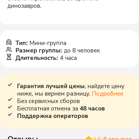
динозавров.
Тип
:
Мини-группа
Размер группы
:
до 8 человек
Длительность
:
4 часа
Гарантия лучшей цены
, найдете цену
ниже, мы вернем разницу.
Подробнее
Без сервисных сборов
Бесплатная отмена за
48 часов
Поддержка операторов
Отзывы
4.8
8
отзывов