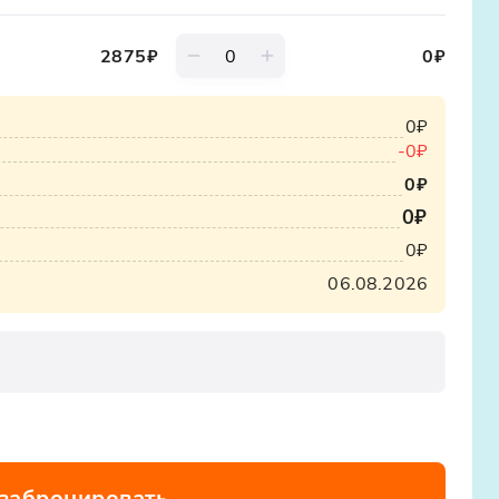
2875
₽
0
₽
0₽
-
0₽
0₽
0₽
0₽
06.08.2026
 забронировать