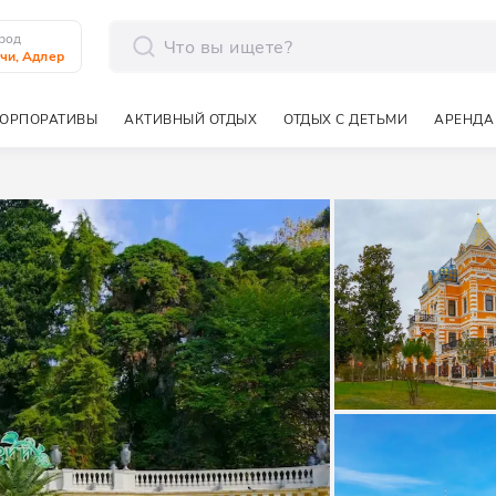
род
чи, Адлер
отправить
ОРПОРАТИВЫ
АКТИВНЫЙ ОТДЫХ
ОТДЫХ С ДЕТЬМИ
АРЕНДА