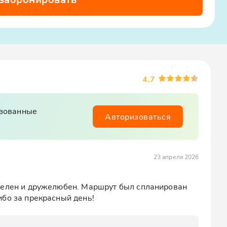
4.7
изованные
Авторизоваться
23 апреля 2026
телен и дружелюбен. Маршрут был спланирован 
ибо за прекрасный день!