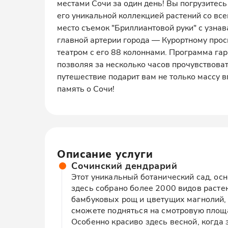
местами Сочи за один день! Вы погрузитесь
его уникальной коллекцией растений со вс
место съемок "Бриллиантовой руки" с узна
главной артерии города — Курортному прос
театром с его 88 колоннами. Программа гар
позволяя за несколько часов прочувствоват
путешествие подарит вам не только массу 
память о Сочи!
Описание услуги
Сочинский дендрарий
Этот уникальный ботанический сад, ос
здесь собрано более 2000 видов растен
бамбуковых рощ и цветущих магнолий, 
сможете подняться на смотровую площа
Особенно красиво здесь весной, когда 