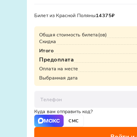
Билет из Красной Поляны
14375₽
Общая стоимость билета(ов)
Скидка
Итого
Предоплата
Оплата на месте
Выбранная дата
Телефон
Куда вам отправить код?
СМС
Войти и