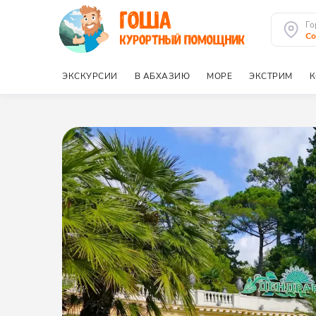
Го
Со
ЭКСКУРСИИ
В АБХАЗИЮ
МОРЕ
ЭКСТРИМ
К