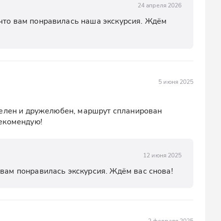
24 апреля 2026
что вам понравилась наша экскурсия. Ждём 
5 июня 2025
телен и дружелюбен, маршрут спланирован 
екомендую!
12 июня 2025
 вам понравилась экскурсия. Ждём вас снова!
2 февраля 2025